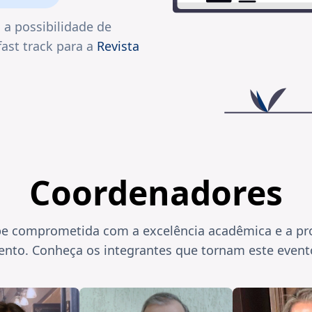
 a possibilidade de
ast track
para a
Revista
Coordenadores
e comprometida com a excelência acadêmica e a p
nto. Conheça os integrantes que tornam este evento