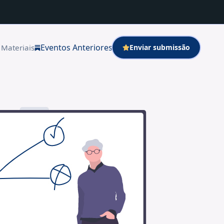
Eventos Anteriores
 Materiais
Enviar submissão