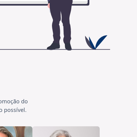
romoção do
 possível.