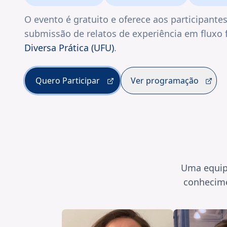
O evento é gratuito e oferece aos participantes
submissão de relatos de experiência em fluxo f
Diversa Prática (UFU)
.
Quero Participar
Ver programação
Uma equip
conhecime